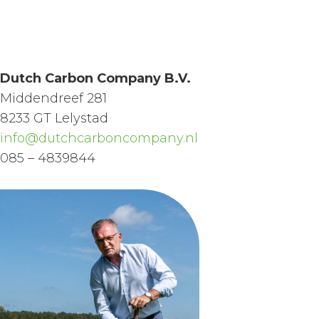
Dutch Carbon Company B.V.
Middendreef 281
8233 GT Lelystad
info@dutchcarboncompany.nl
085 – 4839844