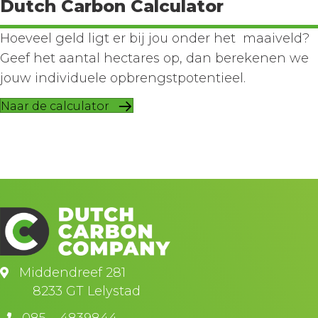
Dutch Carbon Calculator
Hoeveel geld ligt er bij jou onder het maaiveld?
Geef het aantal hectares op, dan berekenen we
jouw individuele opbrengstpotentieel.
Naar de calculator
Middendreef 281
8233 GT Lelystad
085 – 4839844