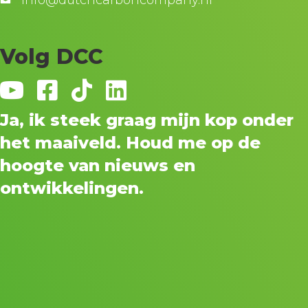
info@dutchcarboncompany.nl
Volg DCC
Ja, ik steek graag mijn kop onder
het maaiveld. Houd me op de
hoogte van nieuws en
ontwikkelingen.