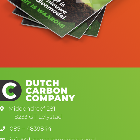
Middendreef 281
8233 GT Lelystad
085 – 4839844