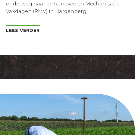
onderweg naar de Rundvee en Mechanisatie
Vakdagen (RMV) in Hardenberg.
LEES VERDER