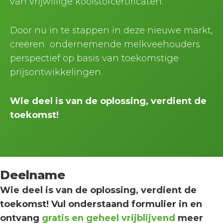
van vrijwillige koolstofcertificaten.
Door nu in te stappen in deze nieuwe markt,
creëren ondernemende melkveehouders
perspectief op basis van toekomstige
prijsontwikkelingen.
Wie deel is van de oplossing, verdient de
toekomst!
Deelname
Wie deel is van de oplossing, verdient de
toekomst! Vul onderstaand formulier in en
ontvang
gratis en geheel vrijblijvend
meer