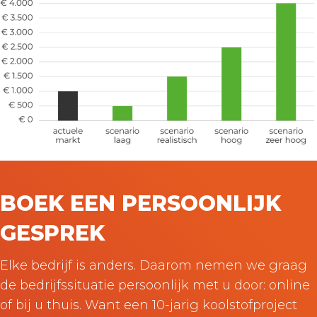
BOEK EEN PERSOONLIJK
GESPREK
Elke bedrijf is anders. Daarom nemen we graag
de bedrijfssituatie persoonlijk met u door: online
of bij u thuis. Want een 10-jarig koolstofproject