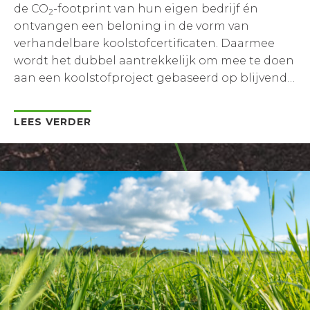
de CO
-footprint van hun eigen bedrijf én
2
ontvangen een beloning in de vorm van
verhandelbare koolstofcertificaten. Daarmee
wordt het dubbel aantrekkelijk om mee te doen
aan een koolstofproject gebaseerd op blijvend
grasland.
LEES VERDER