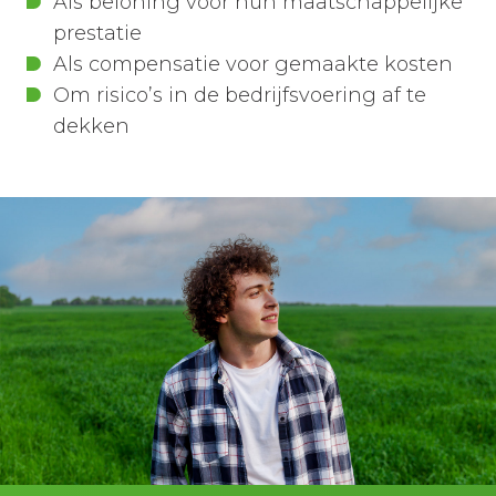
Als beloning voor hun maatschappelijke
prestatie
Als compensatie voor gemaakte kosten
Om risico’s in de bedrijfsvoering af te
dekken