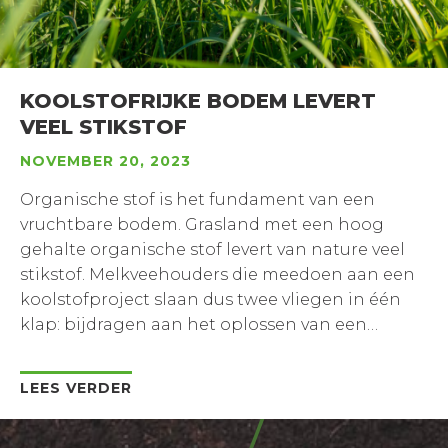
KOOLSTOFRIJKE BODEM LEVERT
VEEL STIKSTOF
NOVEMBER 20, 2023
Organische stof is het fundament van een
vruchtbare bodem. Grasland met een hoog
gehalte organische stof levert van nature veel
stikstof. Melkveehouders die meedoen aan een
koolstofproject slaan dus twee vliegen in één
klap: bijdragen aan het oplossen van een
klimaatschappelijk probleem én de
bodemvruchtbaarheid verbeteren.
LEES VERDER