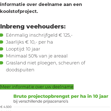
informatie over deelname aan een
koolstofproject.
Inbreng veehouders:
Eénmalig inschrijfgeld € 125,-
Jaarlijks € 10,- per ha
Looptijd: 10 jaar
Minimaal 50% van je areaal
Grasland niet ploegen, scheuren of
doodspuiten
Meer informatie over uw deelname