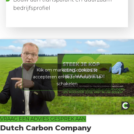
bedrijfsprofiel
Klik om marketing cookies te
accepteren en deze inhoud in te
schakelen
VRAAG EEN ADVIES GESPREK AAN
Dutch Carbon Company